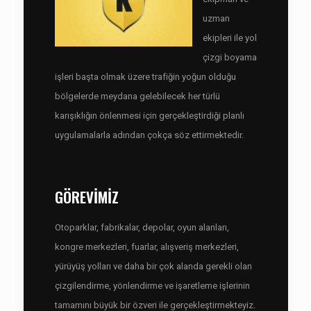
uzman
ekipleri ile yol
çizgi boyama
işleri başta olmak üzere trafiğin yoğun olduğu
bölgelerde meydana gelebilecek her türlü
karışıklığın önlenmesi için gerçekleştirdiği planlı
uygulamalarla adından çokça söz ettirmektedir.
GÖREVİMİZ
Otoparklar, fabrikalar, depolar, oyun alanları,
kongre merkezleri, fuarlar, alışveriş merkezleri,
yürüyüş yolları ve daha bir çok alanda gerekli olan
çizgilendirme, yönlendirme ve işaretleme işlerinin
tamamını büyük bir özveri ile gerçekleştirmekteyiz.