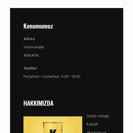
Konumumuz
Adres
Yenimahalle
ANKARA
Saatler
Pazartesi—Cumartesi: 9:00–18:00
HAKKIMIZDA
Sahip olduğu
kaliteli
ekipman ve