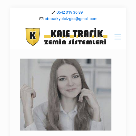
0542 319 36 89
otoparkyolcizgisi@gmail.com