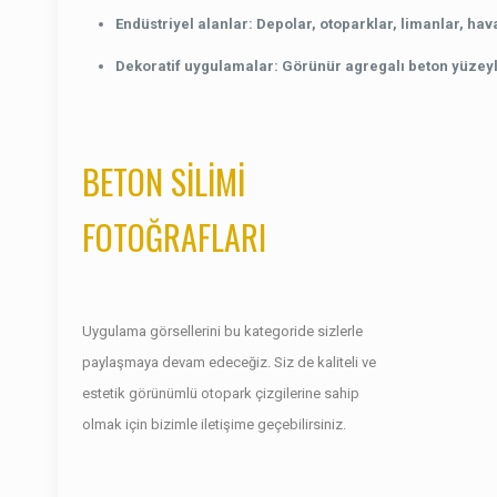
Endüstriyel alanlar
: Depolar, otoparklar, limanlar, hav
Dekoratif uygulamalar
: Görünür agregalı beton yüzeyl
BETON SİLİMİ
FOTOĞRAFLARI
Uygulama görsellerini bu kategoride sizlerle
paylaşmaya devam edeceğiz. Siz de kaliteli ve
estetik görünümlü otopark çizgilerine sahip
olmak için bizimle iletişime geçebilirsiniz.