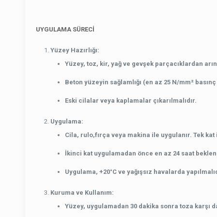
UYGULAMA SÜRECİ
Yüzey Hazırlığı
:
Yüzey, toz, kir, yağ ve gevşek parçacıklardan arın
Beton yüzeyin sağlamlığı (en az 25 N/mm² basınç
Eski cilalar veya kaplamalar çıkarılmalıdır.
Uygulama:
Cila, rulo,fırça veya makina ile uygulanır. Tek kat
İkinci kat uygulamadan önce en az 24 saat beklenm
Uygulama, +20°C ve yağışsız havalarda yapılmalıd
Kuruma ve Kullanım
:
Yüzey, uygulamadan 30 dakika sonra toza karşı day