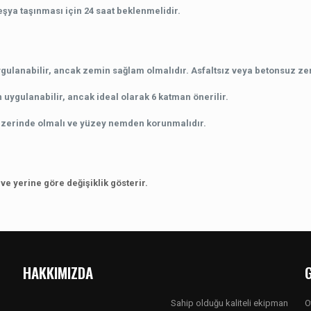
eşya taşınması için 24 saat beklenmelidir.
e uygulanabilir, ancak zemin sağlam olmalıdır. Asfaltsız veya betonsuz
 uygulanabilir, ancak ideal olarak 6 katman önerilir.
 üzerinde olmalı ve yüzey nemden korunmalıdır.
e yerine göre değişiklik gösterir.
HAKKIMIZDA
Sahip olduğu kaliteli ekipman
O