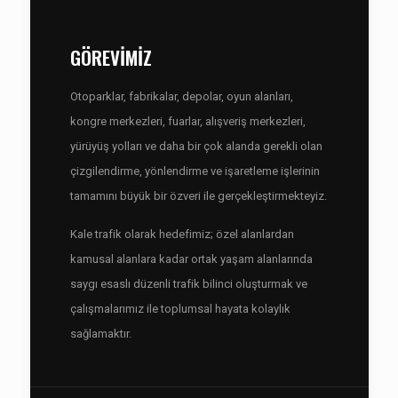
GÖREVİMİZ
Otoparklar, fabrikalar, depolar, oyun alanları,
kongre merkezleri, fuarlar, alışveriş merkezleri,
yürüyüş yolları ve daha bir çok alanda gerekli olan
çizgilendirme, yönlendirme ve işaretleme işlerinin
tamamını büyük bir özveri ile gerçekleştirmekteyiz.
Kale trafik olarak hedefimiz; özel alanlardan
kamusal alanlara kadar ortak yaşam alanlarında
saygı esaslı düzenli trafik bilinci oluşturmak ve
çalışmalarımız ile toplumsal hayata kolaylık
sağlamaktır.